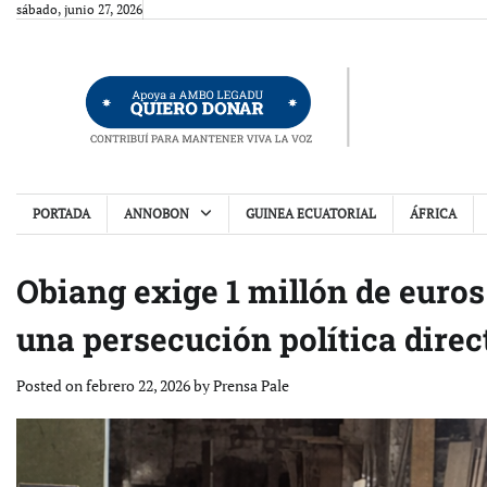
Skip
sábado, junio 27, 2026
to
content
PORTADA
ANNOBON
GUINEA ECUATORIAL
ÁFRICA
Obiang exige 1 millón de euros
una persecución política dire
Posted on
febrero 22, 2026
by
Prensa Pale