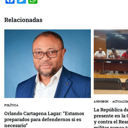
Relacionadas
ANNOBON
ACTUALID
POLÍTICA
La República d
Orlando Cartagena Lagar: “Estamos
presente en la 
preparados para defendernos si es
y contra el Rea
necesario”
militar nunca t