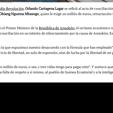
adio Revolución
,
Orlando Cartagena Lagar
se refirió al acto de conciliación
 Obiang Nguema Mbasogo
, quien le exige un millón de euros, retractación 
n el Primer Ministro de la
República de Annobón
, el reclamo económico n
conciliación en un intento de silenciamiento por la causa de Annobón. E
 en la que expusimos nuestro desacuerdo con la fórmula que han empleado”
io de libertad, no solo de expresión, sino de lucha por la libertad de mi 
millón de euros, o sea, y tres vidas tengo para pagar esto”. Y sostuvo que
a falta de respeto a sí mismo, al pueblo de Guinea Ecuatorial y a la intelig