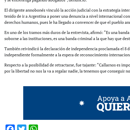
El dirigente annobonés vinculó la acción judicial con la estrategia in
tenido de ir a Argentina a poner una denuncia a nivel internacional con
derechos humanos, pues le ha llegado a convencer de que el pueblo an
En uno de los tramos más duros de la entrevista, afirmó: “Es una band
soborne a las instituciones, es una banda criminal a la que hay que dest
También reivindicó la declaración de independencia proclamada el 8 
independiente formalmente a la espera de reconocimiento internacion
Respecto a la posibilidad de retractarse, fue tajante: “Callarnos es i
por la libertad no nos la va a regalar nadie, la tenemos que conseguir n
*
Facebook
Twitter
WhatsApp