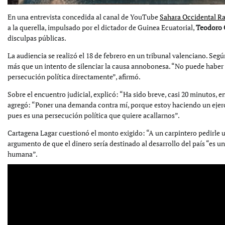
En una entrevista concedida al canal de YouTube
Sahara Occidental R
a la querella, impulsado por el dictador de Guinea Ecuatorial,
Teodoro
disculpas públicas.
La audiencia se realizó el 18 de febrero en un tribunal valenciano. Segú
más que un intento de silenciar la causa annobonesa. “No puede haber 
persecución política directamente”, afirmó.
Sobre el encuentro judicial, explicó: “Ha sido breve, casi 20 minutos,
agregó: “Poner una demanda contra mí, porque estoy haciendo un ejercic
pues es una persecución política que quiere acallarnos”.
Cartagena Lagar cuestionó el monto exigido: “A un carpintero pedirle un 
argumento de que el dinero sería destinado al desarrollo del país “es un
humana”.