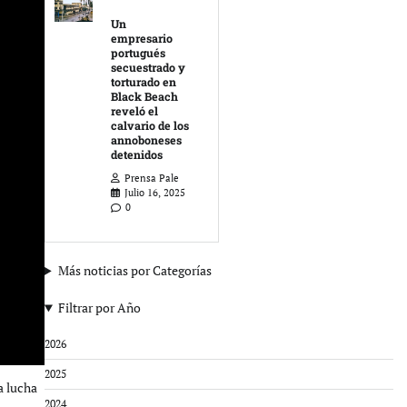
Un
empresario
portugués
secuestrado y
torturado en
Black Beach
reveló el
calvario de los
annoboneses
detenidos
Prensa Pale
Julio 16, 2025
0
Más noticias por Categorías
Filtrar por Año
2026
2025
a lucha
2024