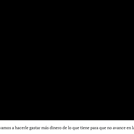
vamos a hacerle gastar más dinero de lo que tiene para que no avance en l