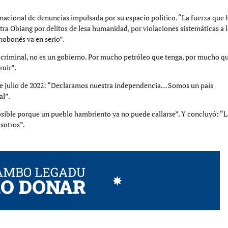
ternacional de denuncias impulsada por su espacio político. “La fuerza que
tra Obiang por delitos de lesa humanidad, por violaciones sistemáticas a 
nobonés va en serio”.
a criminal, no es un gobierno. Por mucho petróleo que tenga, por mucho q
ruir”.
de julio de 2022: “Declaramos nuestra independencia… Somos un país
al”.
mposible porque un pueblo hambriento ya no puede callarse”. Y concluyó: “
osotros”.