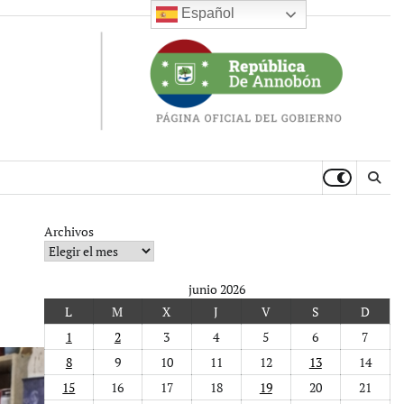
Español
Archivos
junio 2026
L
M
X
J
V
S
D
1
2
3
4
5
6
7
8
9
10
11
12
13
14
15
16
17
18
19
20
21