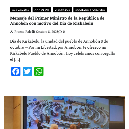
ACTUALIDAD
ANNOBON
DISCURSOS
SOCIEDAD Y CULTURA
Mensaje del Primer Ministro de la República de
Annobón con motivo del Día de Kiskabelu
Prensa Pale
Octubre 8, 2025
0
Día de Kiskabelu, la unidad del pueblo de Annobón 8 de
octubre — Por mi Libertad, por Annobón, te ofrezco mi
Kiskabelu Pueblo de Annobón: Hoy celebramos con orgullo
el […]
Facebook
Twitter
WhatsApp