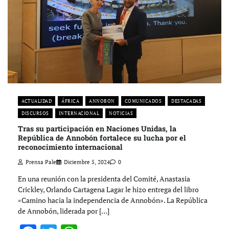
ACTUALIDAD
ÁFRICA
ANNOBON
COMUNICADOS
DESTACADAS
DISCURSOS
INTERNACIONAL
NOTICIAS
Tras su participación en Naciones Unidas, la
República de Annobón fortalece su lucha por el
reconocimiento internacional
Prensa Pale
Diciembre 5, 2024
0
En una reunión con la presidenta del Comité, Anastasia
Crickley, Orlando Cartagena Lagar le hizo entrega del libro
«Camino hacia la independencia de Annobón». La República
de Annobón, liderada por […]