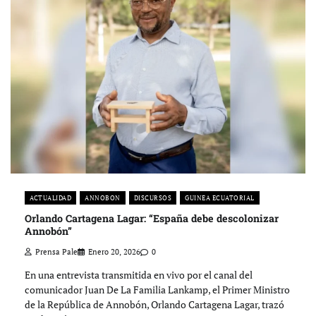
ACTUALIDAD
ANNOBON
DISCURSOS
GUINEA ECUATORIAL
Orlando Cartagena Lagar: “España debe descolonizar
Annobón”
Prensa Pale
Enero 20, 2026
0
En una entrevista transmitida en vivo por el canal del
comunicador Juan De La Familia Lankamp, el Primer Ministro
de la República de Annobón, Orlando Cartagena Lagar, trazó