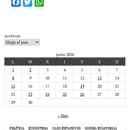
Facebook
Twitter
WhatsApp
Archivos
junio 2026
L
M
X
J
V
S
D
1
2
3
4
5
6
7
8
9
10
11
12
13
14
15
16
17
18
19
20
21
22
23
24
25
26
27
28
29
30
« May
POLÍTICA
ECOSISTEMA
CASO EXPLOSIVOS
GUINEA ECUATORIAL