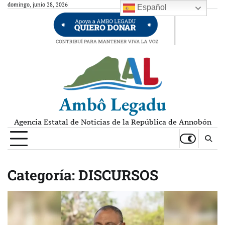
Skip
domingo, junio 28, 2026
Español
to
content
Ambô Legadu
Agencia Estatal de Noticias de la República de Annobón
Categoría:
DISCURSOS