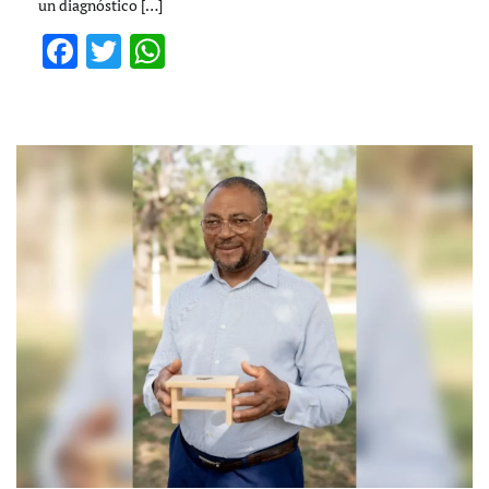
un diagnóstico […]
Facebook
Twitter
WhatsApp