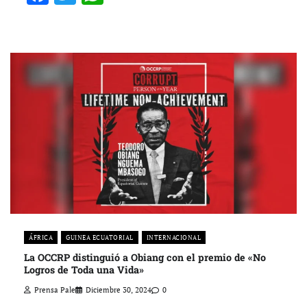
ÁFRICA
GUINEA ECUATORIAL
INTERNACIONAL
La OCCRP distinguió a Obiang con el premio de «No
Logros de Toda una Vida»
Prensa Pale
Diciembre 30, 2024
0