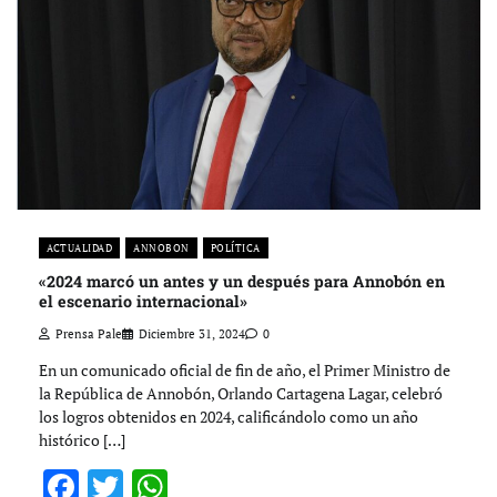
ACTUALIDAD
ANNOBON
POLÍTICA
«2024 marcó un antes y un después para Annobón en
el escenario internacional»
Prensa Pale
Diciembre 31, 2024
0
En un comunicado oficial de fin de año, el Primer Ministro de
la República de Annobón, Orlando Cartagena Lagar, celebró
los logros obtenidos en 2024, calificándolo como un año
histórico […]
Facebook
Twitter
WhatsApp