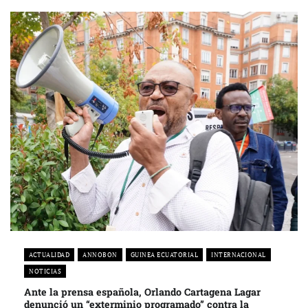
ACTUALIDAD
ANNOBON
GUINEA ECUATORIAL
INTERNACIONAL
NOTICIAS
Ante la prensa española, Orlando Cartagena Lagar
denunció un “exterminio programado” contra la