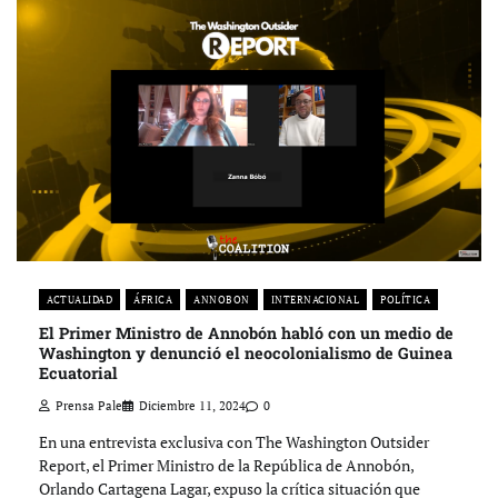
ACTUALIDAD
ÁFRICA
ANNOBON
INTERNACIONAL
POLÍTICA
El Primer Ministro de Annobón habló con un medio de
Washington y denunció el neocolonialismo de Guinea
Ecuatorial
Prensa Pale
Diciembre 11, 2024
0
En una entrevista exclusiva con The Washington Outsider
Report, el Primer Ministro de la República de Annobón,
Orlando Cartagena Lagar, expuso la crítica situación que