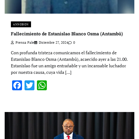
ANNOBON
Fallecimiento de Estanislao Blanco Osma (Antambû)
Prensa Pale
Diciembre 27, 2024
0
Con profunda tristeza comunicamos el fallecimiento de
Estanislao Blanco Osma (Antambû), acaecido ayer a las 21.00.
Estanislao fue un amigo entrañable y un incansable luchador
por nuestra causa, cuya vida […]
Facebook
Twitter
WhatsApp