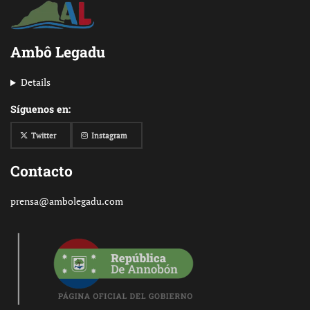
Ambô Legadu
Details
Síguenos en:
Twitter
Instagram
Contacto
prensa@ambolegadu.com