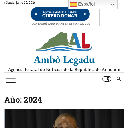
Skip
sábado, junio 27, 2026
Español
to
content
Ambô Legadu
Agencia Estatal de Noticias de la República de Annobón
Año:
2024