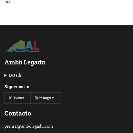
2022
Ambô Legadu
Details
Síguenos en:
Twitter
Instagram
Contacto
prensa@ambolegadu.com