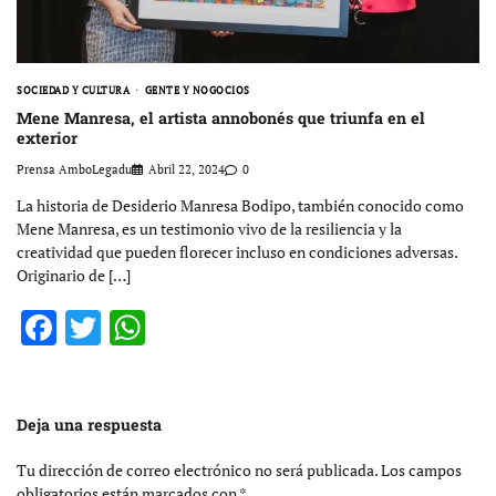
SOCIEDAD Y CULTURA
GENTE Y NOGOCIOS
Mene Manresa, el artista annobonés que triunfa en el
exterior
Prensa AmboLegadu
Abril 22, 2024
0
La historia de Desiderio Manresa Bodipo, también conocido como
Mene Manresa, es un testimonio vivo de la resiliencia y la
creatividad que pueden florecer incluso en condiciones adversas.
Originario de […]
Facebook
Twitter
WhatsApp
Deja una respuesta
Tu dirección de correo electrónico no será publicada.
Los campos
obligatorios están marcados con
*