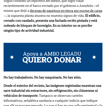
Según constató un reportero del medio, que logró viajar
recientemente en el barco enviado por el gobierno a Annobón —el
mismo que dejó a
decenas de pasajeros en tierra por exceso de carga
—, la supuesta planta atunera no muestra signos de vida.
El edificio,
cerrado con candado, presenta una fachada recién pintada y está
rodeado de bloques de hormigón. En su interior no se percibe
ningún tipo de actividad industrial.
*
No hay trabajadores. No hay maquinaria. No hay atún.
Desde el exterior del recinto, las imágenes registradas muestran una
nave industrial sin extractores, sin refrigeración, sin chimeneas ni
vehículos de transporte
. Tampoco se observan carteles
informativos, señalética sanitaria o cualquier indicio que indique
que allí se procese pescado. Lo que sí hay es una valla perimetral y lo