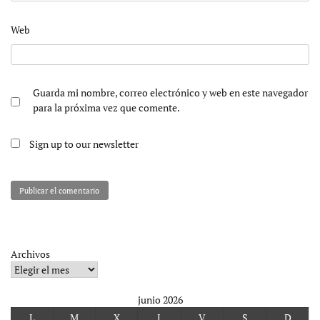
Web
Guarda mi nombre, correo electrónico y web en este navegador
para la próxima vez que comente.
Sign up to our newsletter
Archivos
junio 2026
L
M
X
J
V
S
D