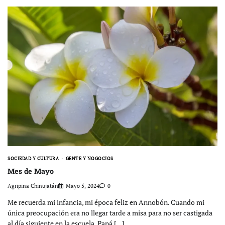
SOCIEDAD Y CULTURA
GENTE Y NOGOCIOS
Mes de Mayo
Agripina Chinujatán
Mayo 5, 2024
0
Me recuerda mi infancia, mi época feliz en Annobón. Cuando mi
única preocupación era no llegar tarde a misa para no ser castigada
al día siguiente en la escuela. Papá […]