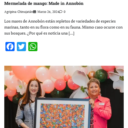
Mermelada de mango: Made in Annobón
Agripina Chinujatán
Marzo 26, 2024
0
Los mares de Annobón están repletos de variedades de especies
marinas, tanto en su flora como en su fauna. Mismo caso ocurre con
sus bosques. ¿Por qué es noticia una […]
Facebook
Twitter
WhatsApp