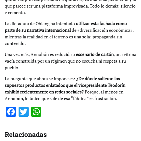
que parece ser una plataforma improvisada. Todo lo demás: silencio
y cemento.
La dictadura de Obiang ha intentado
utilizar esta fachada como
parte de su narrativa internacional
de «diversificación económica»,
mientras la realidad en el terreno es una sola: propaganda sin
contenido.
Una vez más, Annobón es reducida a
escenario de cartón
, una vitrina
vacía construida por un régimen que no escucha ni respeta a su
pueblo.
La pregunta que ahora se impone es:
¿De dónde salieron los
supuestos productos enlatados que el vicepresidente Teodorín
exhibió recientemente en redes sociales?
Porque, al menos en
Annobón, lo único que sale de esa “fábrica” es frustración.
Facebook
Twitter
WhatsApp
Relacionadas