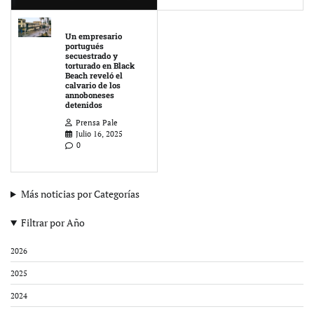
Un empresario
portugués
secuestrado y
torturado en Black
Beach reveló el
calvario de los
annoboneses
detenidos
Prensa Pale
Julio 16, 2025
0
Más noticias por Categorías
Filtrar por Año
2026
2025
2024