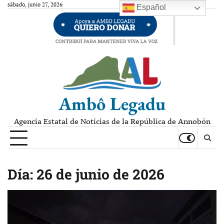
Skip
sábado, junio 27, 2026
Español
to
content
Ambô Legadu
Agencia Estatal de Noticias de la República de Annobón
Día:
26 de junio de 2026