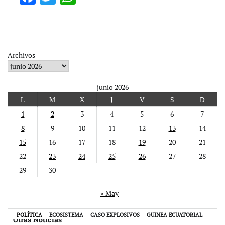
Archivos
junio 2026
L
M
X
J
V
S
D
1
2
3
4
5
6
7
8
9
10
11
12
13
14
15
16
17
18
19
20
21
22
23
24
25
26
27
28
29
30
« May
POLÍTICA
ECOSISTEMA
CASO EXPLOSIVOS
GUINEA ECUATORIAL
Otras Noticias