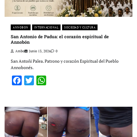
ANNOBON
INTERNACIONAL
SOCIEDAD Y CULTURA
San Antonio de Padua: el corazón espiritual de
Annobón
Ambo
Junio 13, 2026
0
San Antoñi Palea. Patrono y corazón Espiritual del Pueblo
Annobonés.
Facebook
Twitter
WhatsApp