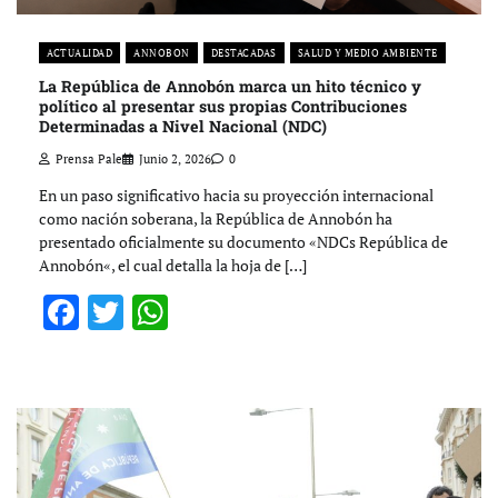
ACTUALIDAD
ANNOBON
DESTACADAS
SALUD Y MEDIO AMBIENTE
La República de Annobón marca un hito técnico y
político al presentar sus propias Contribuciones
Determinadas a Nivel Nacional (NDC)
Prensa Pale
Junio 2, 2026
0
En un paso significativo hacia su proyección internacional
como nación soberana, la República de Annobón ha
presentado oficialmente su documento «NDCs República de
Annobón«, el cual detalla la hoja de […]
Facebook
Twitter
WhatsApp