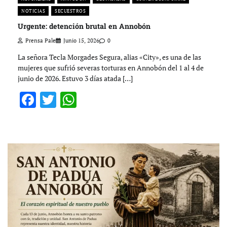
NOTICIAS
SECUESTROS
Urgente: detención brutal en Annobón
Prensa Pale
Junio 15, 2026
0
La señora Tecla Morgades Segura, alias «City», es una de las
mujeres que sufrió severas torturas en Annobón del 1 al 4 de
junio de 2026. Estuvo 3 días atada […]
Facebook
Twitter
WhatsApp