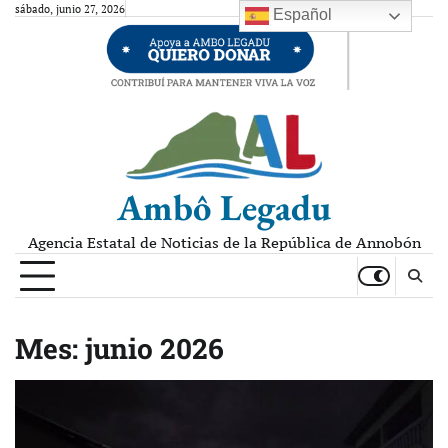
Skip
sábado, junio 27, 2026
Español
to
content
Ambô Legadu
Agencia Estatal de Noticias de la República de Annobón
Mes:
junio 2026