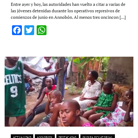
Entre ayer y hoy, las autoridades han vuelto a citar a varias de
las jóvenes detenidas durante los operativos represivos de
comienzos de junio en Annobón. Al menos tres oncincon […]
Facebook
Twitter
WhatsApp
ACTUALIDAD
ANNOBON
DESTACADAS
GUINEA ECUATORIAL