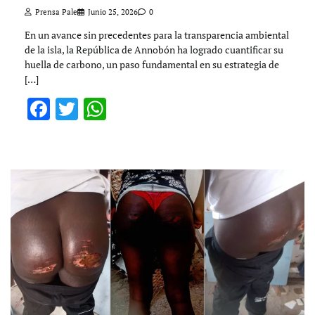
Prensa Pale
Junio 25, 2026
0
En un avance sin precedentes para la transparencia ambiental
de la isla, la República de Annobón ha logrado cuantificar su
huella de carbono, un paso fundamental en su estrategia de
[…]
Facebook
Twitter
WhatsApp