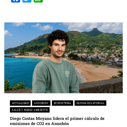
ACTUALIDAD
ANNOBON
ECOSISTEMA
GUINEA ECUATORIAL
SALUD Y MEDIO AMBIENTE
Diego Costas Moyano lidera el primer cálculo de
emisiones de CO2 en Annobón