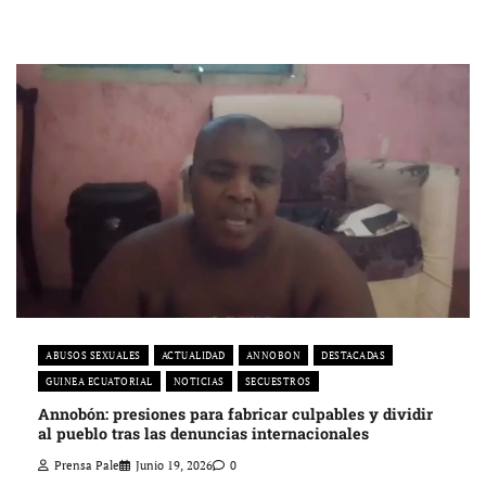
ABUSOS SEXUALES
ACTUALIDAD
ANNOBON
DESTACADAS
GUINEA ECUATORIAL
NOTICIAS
SECUESTROS
Annobón: presiones para fabricar culpables y dividir
al pueblo tras las denuncias internacionales
Prensa Pale
Junio 19, 2026
0