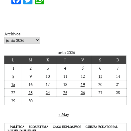
Archivos
junio 2026
L
M
X
J
V
S
D
1
2
3
4
5
6
7
8
9
10
11
12
13
14
15
16
17
18
19
20
21
22
23
24
25
26
27
28
29
30
« May
POLÍTICA
ECOSISTEMA
CASO EXPLOSIVOS
GUINEA ECUATORIAL
Otras Noticias