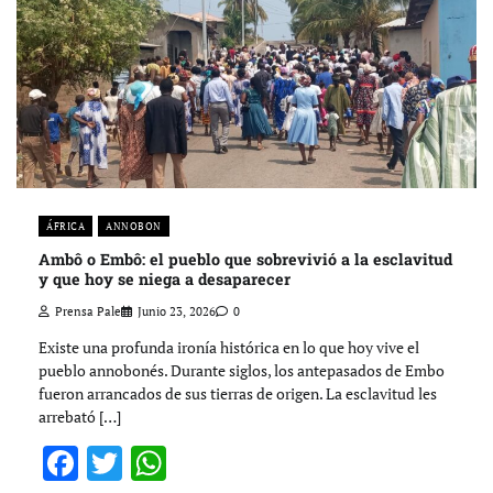
ÁFRICA
ANNOBON
Ambô o Embô: el pueblo que sobrevivió a la esclavitud
y que hoy se niega a desaparecer
Prensa Pale
Junio 23, 2026
0
Existe una profunda ironía histórica en lo que hoy vive el
pueblo annobonés. Durante siglos, los antepasados de Embo
fueron arrancados de sus tierras de origen. La esclavitud les
arrebató […]
Facebook
Twitter
WhatsApp