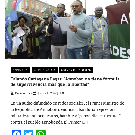
ANNOBON
COMUNICADOS
GUINEA ECUATORIAL
Orlando Cartagena Lagar: “Annobón no tiene fórmula
de supervivencia más que la libertad”
Prensa Pale
Junio 1, 2026
0
En un audio difundido en redes sociales, el Primer Ministro de
la República de Annobón denunció abandono, represión,
militarización, secuestros, hambre y “genocidio estructural”
contra el pueblo annobonés. El Primer […]
Facebook
Twitter
WhatsApp