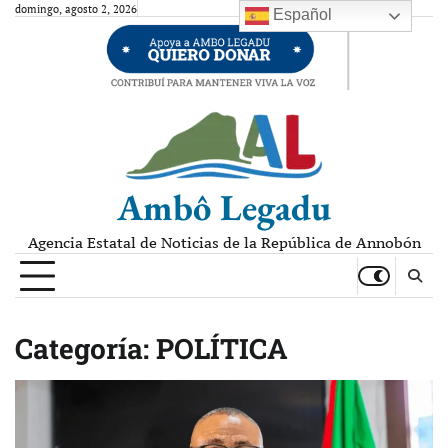
Skip
domingo, agosto 2, 2026
Español
to
content
Ambô Legadu
Agencia Estatal de Noticias de la República de Annobón
Categoría:
POLÍTICA