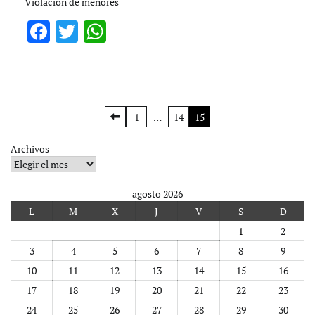
Violacion de menores
Facebook
Twitter
WhatsApp
Paginación
1
…
14
15
de
Archivos
entradas
agosto 2026
L
M
X
J
V
S
D
1
2
3
4
5
6
7
8
9
10
11
12
13
14
15
16
17
18
19
20
21
22
23
24
25
26
27
28
29
30