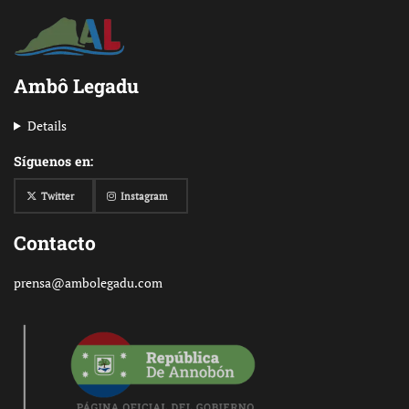
Ambô Legadu
Details
Síguenos en:
Twitter
Instagram
Contacto
prensa@ambolegadu.com