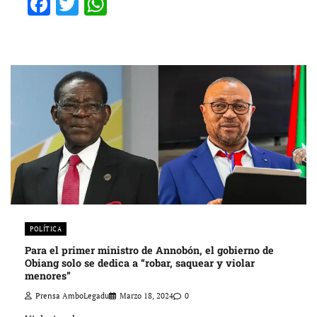
Facebook
Twitter
WhatsApp
POLÍTICA
Para el primer ministro de Annobón, el gobierno de
Obiang solo se dedica a “robar, saquear y violar
menores”
Prensa AmboLegadu
Marzo 18, 2024
0