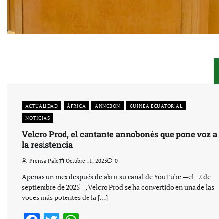
ACTUALIDAD
ÁFRICA
ANNOBON
GUINEA ECUATORIAL
NOTICIAS
Velcro Prod, el cantante annobonés que pone voz a
la resistencia
Prensa Pale
Octubre 11, 2025
0
Apenas un mes después de abrir su canal de YouTube —el 12 de
septiembre de 2025—, Velcro Prod se ha convertido en una de las
voces más potentes de la […]