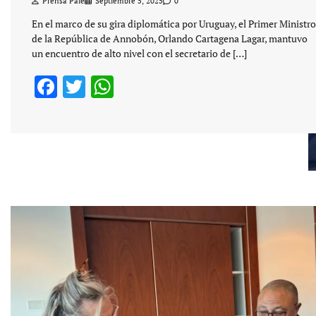
Prensa Pale
Septiembre 5, 2025
0
En el marco de su gira diplomática por Uruguay, el Primer Ministro
de la República de Annobón, Orlando Cartagena Lagar, mantuvo
un encuentro de alto nivel con el secretario de […]
Facebook
Twitter
WhatsApp