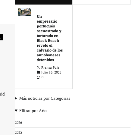
Un
empresario
portugués
secuestrado y
torturado en
L
Black Beach
reveló el
calvario de los
annoboneses
detenidos
Prensa Pale
Julio 16, 2025
0
rid
Más noticias por Categorías
Filtrar por Año
2026
2025