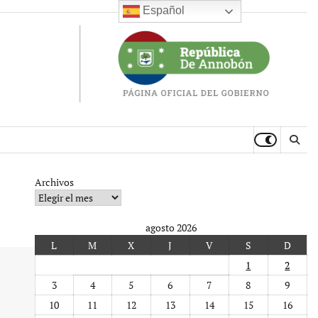
Español
Archivos
agosto 2026
L
M
X
J
V
S
D
1
2
3
4
5
6
7
8
9
10
11
12
13
14
15
16