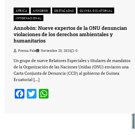
ÁFRICA
ANNOBON
DESTACADAS
GUINEA ECUATORIAL
INTERNACIONAL
Annobón: Nueve expertos de la ONU denuncian
violaciones de los derechos ambientales y
humanitarios
Prensa Pale
Noviembre 20, 2025
0
Un grupo de nueve Relatores Especiales y titulares de mandatos
de la Organización de las Naciones Unidas (ONU) enviaron una
Carta Conjunta de Denuncia (CCD) al gobierno de Guinea
Ecuatorial […]
Facebook
Twitter
WhatsApp