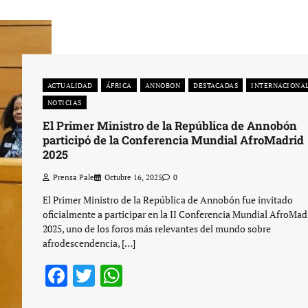
ACTUALIDAD
ÁFRICA
ANNOBON
DESTACADAS
INTERNACIONA
NOTICIAS
El Primer Ministro de la República de Annobón
participó de la Conferencia Mundial AfroMadrid
2025
Prensa Pale
Octubre 16, 2025
0
El Primer Ministro de la República de Annobón fue invitado
oficialmente a participar en la II Conferencia Mundial AfroMad
2025, uno de los foros más relevantes del mundo sobre
afrodescendencia, […]
Facebook
Twitter
WhatsApp