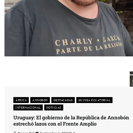
ÁFRICA
ANNOBON
DESTACADAS
GUINEA ECUATORIAL
INTERNACIONAL
NOTICIAS
Uruguay: El gobierno de la República de Annobón
estrechó lazos con el Frente Amplio