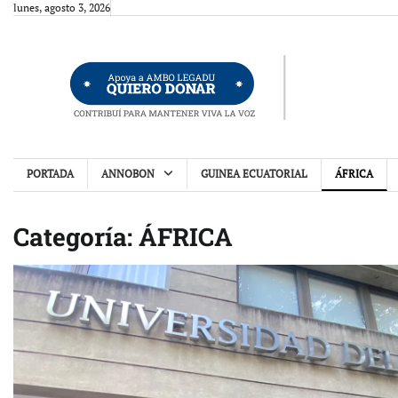
Skip
lunes, agosto 3, 2026
to
content
PORTADA
ANNOBON
GUINEA ECUATORIAL
ÁFRICA
Categoría:
ÁFRICA