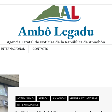
Ambô Legadu
Agencia Estatal de Noticias de la República de Annobón
INTERNACIONAL
CONTACTO
ACTUALIDAD
ÁFRICA
ANNOBON
GUINEA ECUATORIAL
INTERNACIONAL