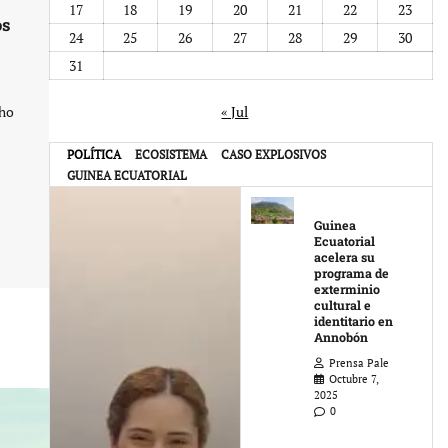
17
18
19
20
21
22
23
os
24
25
26
27
28
29
30
31
cho
« Jul
POLÍTICA
ECOSISTEMA
CASO EXPLOSIVOS
Otras Noticias
GUINEA ECUATORIAL
Guinea
Ecuatorial
acelera su
programa de
exterminio
cultural e
identitario en
Annobón
Prensa Pale
Octubre 7,
2025
0