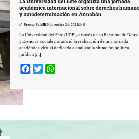
La Universidad del Este organiza una jornada
académica internacional sobre derechos human
y autodeterminación en Annobón
Prensa Pale
Noviembre 24, 2025
0
La Universidad del Este (UDE), a través de su Facultad de Dere
y Ciencias Sociales, anunció la realización de una jornada
académica virtual dedicada a analizar la situación política,
jurídica […]
Facebook
Twitter
WhatsApp