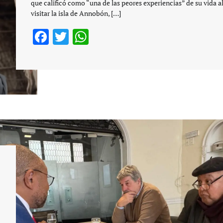
que calificó como “una de las peores experiencias” de su vida a
visitar la isla de Annobón, […]
Facebook
Twitter
WhatsApp